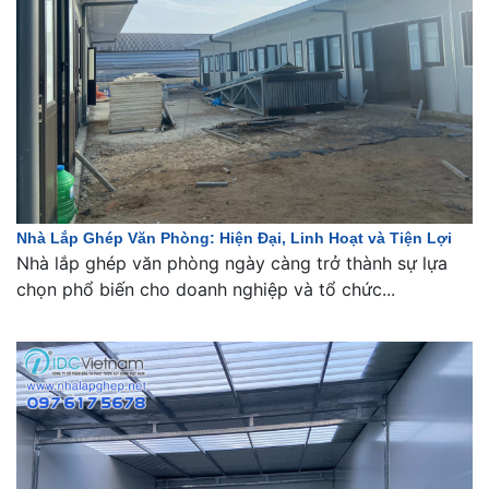
Nhà Lắp Ghép Văn Phòng: Hiện Đại, Linh Hoạt và Tiện Lợi
Nhà lắp ghép văn phòng ngày càng trở thành sự lựa
chọn phổ biến cho doanh nghiệp và tổ chức...