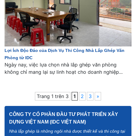
Lợi Ích Độc Đáo của Dịch Vụ Thi Công Nhà Lắp Ghép Văn
Phòng từ IDC
Ngày nay, việc lựa chọn nhà lắp ghép văn phòng
không chỉ mang lại sự linh hoạt cho doanh nghiệp...
Trang 1 trên 3
1
2
3
»
CÔNG TY CỔ PHẦN ĐẦU TƯ PHÁT TRIỂN XÂY
DỰNG VIỆT NAM (IDC VIỆT NAM)
Nhà lắp ghép là những ngôi nhà được thiết kế và thi công tại