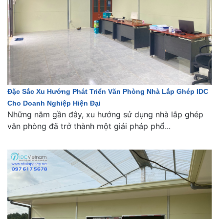
Đặc Sắc Xu Hướng Phát Triển Văn Phòng Nhà Lắp Ghép IDC
Cho Doanh Nghiệp Hiện Đại
Những năm gần đây, xu hướng sử dụng nhà lắp ghép
văn phòng đã trở thành một giải pháp phổ...