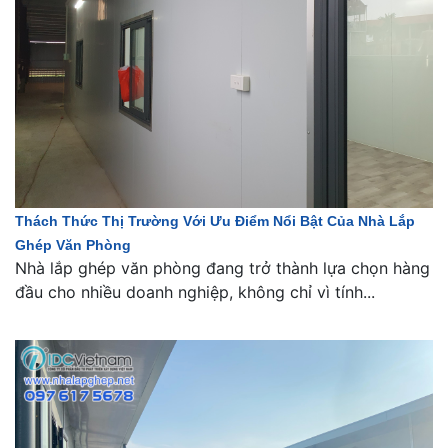
Thách Thức Thị Trường Với Ưu Điểm Nổi Bật Của Nhà Lắp
Ghép Văn Phòng
Nhà lắp ghép văn phòng đang trở thành lựa chọn hàng
đầu cho nhiều doanh nghiệp, không chỉ vì tính...