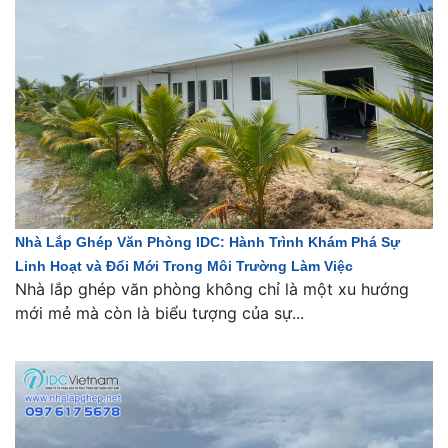
Nhà Lắp Ghép Văn Phòng IDC: Hành Trình Khám Phá Sự
Linh Hoạt và Đổi Mới Trong Môi Trường Làm Việc
Nhà lắp ghép văn phòng không chỉ là một xu hướng
mới mẻ mà còn là biểu tượng của sự...