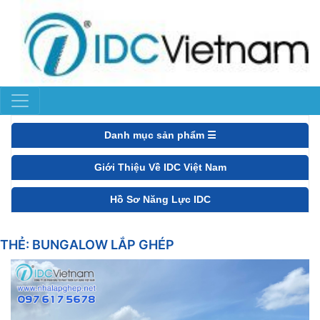
Danh mục sản phẩm ☰
Giới Thiệu Về IDC Việt Nam
Hồ Sơ Năng Lực IDC
THẺ:
BUNGALOW LẮP GHÉP