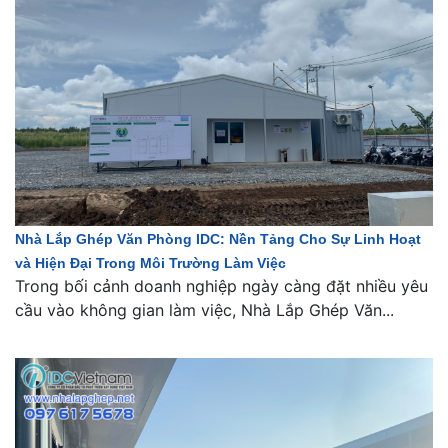
Nhà Lắp Ghép Văn Phòng IDC: Nền Tảng Cho Sự Linh Hoạt
và Hiện Đại Trong Môi Trường Làm Việc
Trong bối cảnh doanh nghiệp ngày càng đặt nhiều yêu
cầu vào không gian làm việc, Nhà Lắp Ghép Văn...