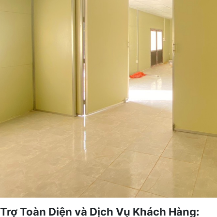
 Trợ Toàn Diện và Dịch Vụ Khách Hàng: