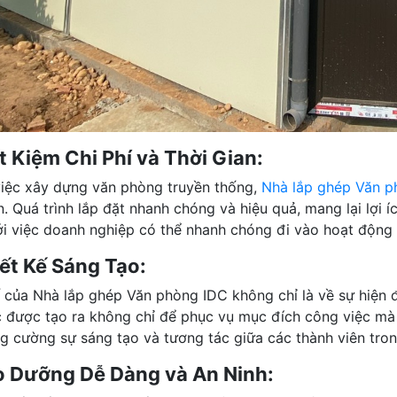
ết Kiệm Chi Phí và Thời Gian:
việc xây dựng văn phòng truyền thống,
Nhà lắp ghép Văn p
n. Quá trình lắp đặt nhanh chóng và hiệu quả, mang lại lợi 
ới việc doanh nghiệp có thể nhanh chóng đi vào hoạt động 
iết Kế Sáng Tạo:
ế của Nhà lắp ghép Văn phòng IDC không chỉ là về sự hiện 
c được tạo ra không chỉ để phục vụ mục đích công việc mà 
ng cường sự sáng tạo và tương tác giữa các thành viên tron
o Dưỡng Dễ Dàng và An Ninh: