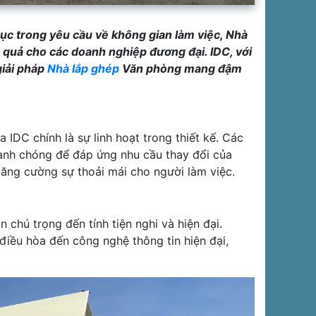
 tục trong yêu cầu về không gian làm việc, Nhà
 quả cho các doanh nghiệp đương đại. IDC, với
giải pháp
Nhà lắp ghép
Văn phòng mang đậm
IDC chính là sự linh hoạt trong thiết kế. Các
hanh chóng để đáp ứng nhu cầu thay đổi của
tăng cường sự thoải mái cho người làm việc.
 chú trọng đến tính tiện nghi và hiện đại.
điều hòa đến công nghệ thông tin hiện đại,