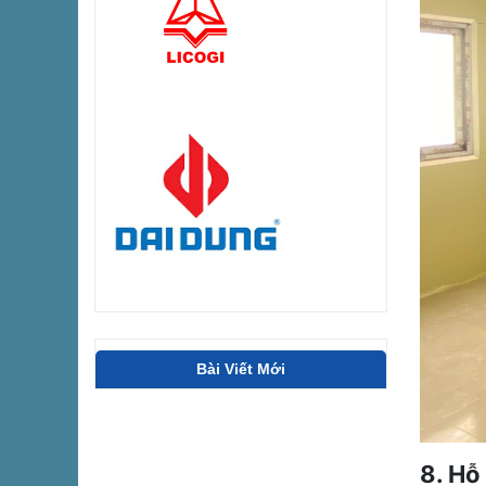
Bài Viết Mới
8. Hỗ