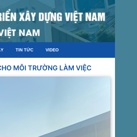
ÁY
TIN TỨC
VIDEO
 CHO MÔI TRƯỜNG LÀM VIỆC