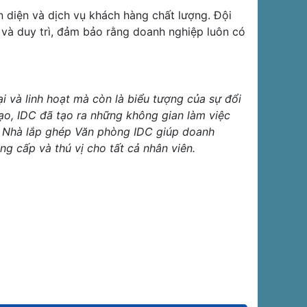
diện và dịch vụ khách hàng chất lượng. Đội
i và duy trì, đảm bảo rằng doanh nghiệp luôn có
i và linh hoạt mà còn là biểu tượng của sự đổi
 tạo, IDC đã tạo ra những không gian làm việc
để Nhà lắp ghép Văn phòng IDC giúp doanh
ng cấp và thú vị cho tất cả nhân viên.