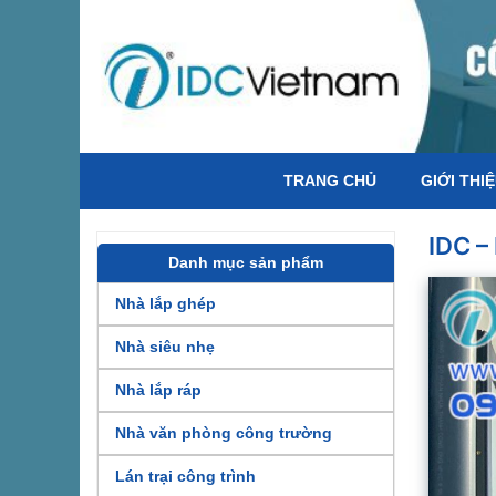
TRANG CHỦ
GIỚI THI
IDC 
Danh mục sản phẩm
Nhà lắp ghép
Nhà siêu nhẹ
Nhà lắp ráp
Nhà văn phòng công trường
Lán trại công trình