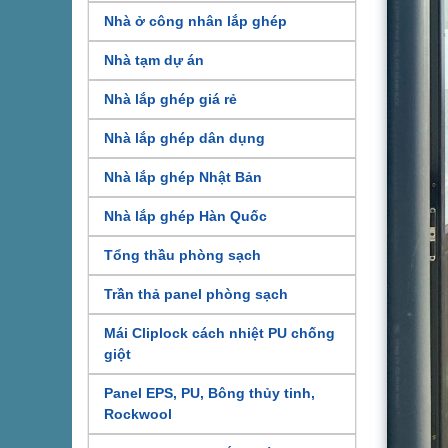
Nhà ở công nhân lắp ghép
Nhà tạm dự án
Nhà lắp ghép giá rẻ
Nhà lắp ghép dân dụng
Nhà lắp ghép Nhật Bản
Nhà lắp ghép Hàn Quốc
Tổng thầu phòng sạch
Trần thả panel phòng sạch
Mái Cliplock cách nhiệt PU chống
giột
Panel EPS, PU, Bông thủy tinh,
Rockwool