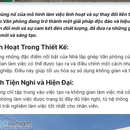
bùng nổ của mô hình làm việc linh hoạt và sự thay đổi liên
p Văn phòng đang trở thành một giải pháp độc đáo và hiệu
n đổi mới và sự cam kết đến chất lượng, đã đưa ra những 
 mới và sáng tạo.
nh Hoạt Trong Thiết Kế:
ng những đặc điểm nổi bật của Nhà lắp ghép Văn phòng của 
ian làm việc có thể được tạo ra và điều chỉnh một cách n
ghiệp. Điều này giúp tối ưu hóa sự sử dụng không gian và 
nh Tiện Nghi và Hiện Đại:
ng chỉ tập trung vào việc tạo ra không gian làm việc mà còn
hòng làm việc được trang bị đầy đủ tiện nghi, từ hệ thống 
 trải nghiệm làm việc tốt nhất cho nhân viên.