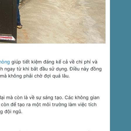
hòng
giúp tiết kiệm đáng kể cả về chi phí và
ích ngay từ khi bắt đầu sử dụng. Điều này đồng
mà không phải chờ đợi quá lâu.
đại mà còn là về sự sáng tạo. Các không gian
còn để tạo ra một môi trường làm việc tích
g đội ngũ.