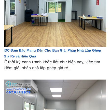
IDC Đảm Bảo Mang Đến Cho Bạn Giải Pháp Nhà Lắp Ghép
Giá Rẻ và Hiệu Quả
Ở thời kỳ cạnh tranh khốc liệt như hiện nay, việc tìm
kiếm giải pháp nhà lắp ghép giá rẻ...