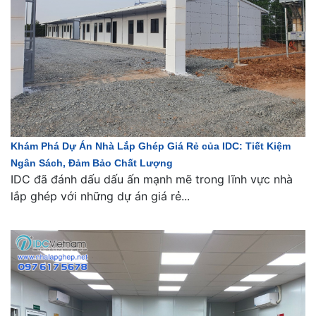
Khám Phá Dự Án Nhà Lắp Ghép Giá Rẻ của IDC: Tiết Kiệm
Ngân Sách, Đảm Bảo Chất Lượng
IDC đã đánh dấu dấu ấn mạnh mẽ trong lĩnh vực nhà
lắp ghép với những dự án giá rẻ...