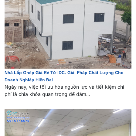
Nhà Lắp Ghép Giá Rẻ Từ IDC: Giải Pháp Chất Lượng Cho
Doanh Nghiệp Hiện Đại
Ngày nay, việc tối ưu hóa nguồn lực và tiết kiệm chi
phí là chìa khóa quan trọng để đảm...