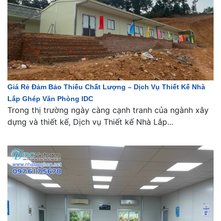
Giá Rẻ Đảm Bảo Thiếu Chất Lượng – Dịch Vụ Thiết Kế Nhà
Lắp Ghép Văn Phòng IDC
Trong thị trường ngày càng cạnh tranh của ngành xây
dựng và thiết kế, Dịch vụ Thiết kế Nhà Lắp...