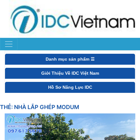
Danh mục sản phẩm ☰
Giới Thiệu Về IDC Việt Nam
Hồ Sơ Năng Lực IDC
THẺ:
NHÀ LẮP GHÉP MODUM