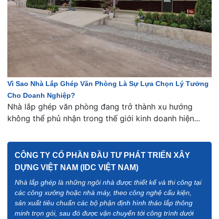
Vì Sao Nhà Lắp Ghép Văn Phòng Là Sự Lựa Chọn Lý Tưởng
Cho Doanh Nghiệp?
Nhà lắp ghép văn phòng đang trở thành xu hướng
không thể phủ nhận trong thế giới kinh doanh hiện...
CÔNG TY CỔ PHẦN ĐẦU TƯ PHÁT TRIỂN XÂY
DỰNG VIỆT NAM (IDC VIỆT NAM)
Nhà lắp ghép là những ngôi nhà được thiết kế và thi công tại
các công xưởng hoặc nhà máy, theo công nghệ cấu kiện,
sản xuất tiêu chuẩn các bộ phận định hình tháo lắp thông
minh trọn gói, sau đó được vận chuyển tới công trình dưới