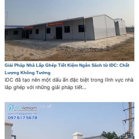
Giải Pháp Nhà Lắp Ghép Tiết Kiệm Ngân Sách từ IDC: Chất
Lượng Không Tưởng
IDC đã tạo nên một dấu ấn đặc biệt trong lĩnh vực nhà
lắp ghép với những giải pháp tiết...