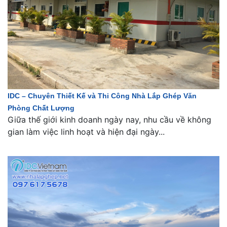
IDC – Chuyên Thiết Kế và Thi Công Nhà Lắp Ghép Văn
Phòng Chất Lượng
Giữa thế giới kinh doanh ngày nay, nhu cầu về không
gian làm việc linh hoạt và hiện đại ngày...