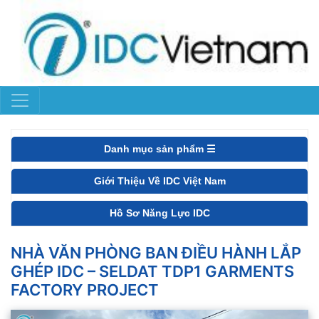
Danh mục sản phẩm ☰
Giới Thiệu Về IDC Việt Nam
Hồ Sơ Năng Lực IDC
NHÀ VĂN PHÒNG BAN ĐIỀU HÀNH LẮP
GHÉP IDC – SELDAT TDP1 GARMENTS
FACTORY PROJECT