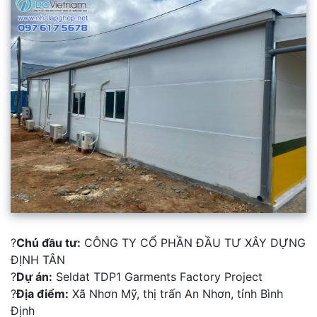
?
Chủ đầu tư:
CÔNG TY CỔ PHẦN ĐẦU TƯ XÂY DỰNG
ĐỊNH TÂN
?
Dự án:
Seldat TDP1 Garments Factory Project
?
Địa điểm:
Xã Nhơn Mỹ, thị trấn An Nhơn, tỉnh Bình
Định