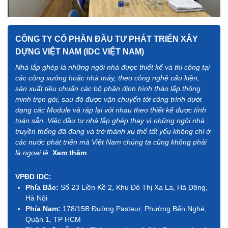
CÔNG TY CỔ PHẦN ĐẦU TƯ PHÁT TRIỂN XÂY
DỰNG VIỆT NAM (IDC VIỆT NAM)
Nhà lắp ghép là những ngôi nhà được thiết kế và thi công tại
các công xưởng hoặc nhà máy, theo công nghệ cấu kiện,
sản xuất tiêu chuẩn các bộ phận định hình tháo lắp thông
minh trọn gói, sau đó được vận chuyển tới công trình dưới
dạng các Module và ráp lại với nhau theo thiết kế được tính
toán sẵn. Việc đầu tư nhà lắp ghép thay vì những ngôi nhà
truyền thống đã đang và trở thành xu thế tất yếu không chỉ ở
các nước phát triển mà Việt Nam chúng ta cũng không phải
là ngoại lệ.
Xem thêm
VPĐD IDC:
Phía Bắc:
Số 23 Liền Kề 2, Khu Đô Thị Xa La, Hà Đông,
Hà Nội
Phía Nam:
178/15B Đường Pasteur, Phường Bến Nghé,
Quận 1, TP HCM