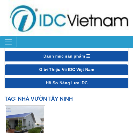
Danh mục sản phẩm ☰
Giới Thiệu Về IDC Việt Nam
Hồ Sơ Năng Lực IDC
TAG:
NHÀ VƯỜN TÂY NINH