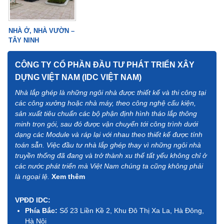
NHÀ Ở, NHÀ VƯỜN –
TÂY NINH
CÔNG TY CỔ PHẦN ĐẦU TƯ PHÁT TRIỂN XÂY
DỰNG VIỆT NAM (IDC VIỆT NAM)
Nhà lắp ghép là những ngôi nhà được thiết kế và thi công tại
các công xưởng hoặc nhà máy, theo công nghệ cấu kiện,
sản xuất tiêu chuẩn các bộ phận định hình tháo lắp thông
minh trọn gói, sau đó được vận chuyển tới công trình dưới
dạng các Module và ráp lại với nhau theo thiết kế được tính
toán sẵn. Việc đầu tư nhà lắp ghép thay vì những ngôi nhà
truyền thống đã đang và trở thành xu thế tất yếu không chỉ ở
các nước phát triển mà Việt Nam chúng ta cũng không phải
là ngoại lệ.
Xem thêm
VPĐD IDC:
Phía Bắc:
Số 23 Liền Kề 2, Khu Đô Thị Xa La, Hà Đông,
Hà Nội