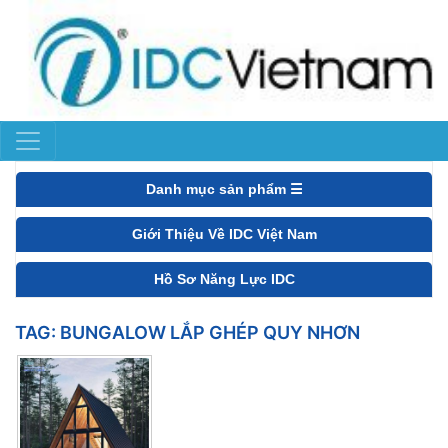
Danh mục sản phẩm ☰
Giới Thiệu Về IDC Việt Nam
Hồ Sơ Năng Lực IDC
TAG:
BUNGALOW LẮP GHÉP QUY NHƠN